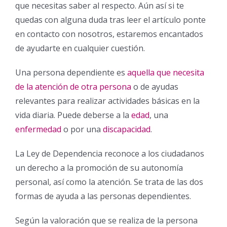
que necesitas saber al respecto. Aún así si te
quedas con alguna duda tras leer el artículo ponte
en contacto con nosotros, estaremos encantados
de ayudarte en cualquier cuestión.
Una persona dependiente es
aquella que necesita
de la atención de otra persona
o de ayudas
relevantes para realizar actividades básicas en la
vida diaria. Puede deberse a la
edad
, una
enfermedad
o por una
discapacidad
.
La Ley de Dependencia reconoce a los ciudadanos
un derecho a la promoción de su autonomía
personal, así como la atención. Se trata de las dos
formas de ayuda a las personas dependientes.
Según la valoración que se realiza de la persona