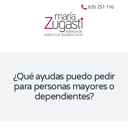
Skip
Buscar:
635 251 116
to
content
¿Qué ayudas puedo pedir
para personas mayores o
dependientes?