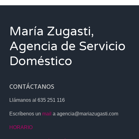
María Zugasti,
Agencia de Servicio
Doméstico
CONTÁCTANOS
Llámanos al
635 251 116
Escríbenos un
mail
a agencia@mariazugasti.com
HORARIO