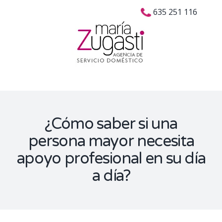
Skip
Buscar:
635 251 116
to
content
¿Cómo saber si una
persona mayor necesita
apoyo profesional en su día
a día?