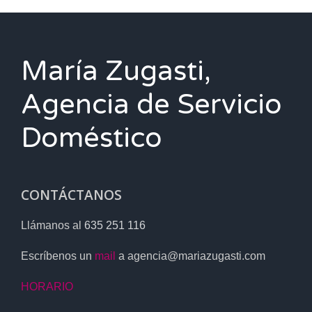
María Zugasti,
Agencia de Servicio
Doméstico
CONTÁCTANOS
Llámanos al
635 251 116
Escríbenos un
mail
a agencia@mariazugasti.com
HORARIO