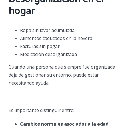
hogar
Ropa sin lavar acumulada
Alimentos caducados en la nevera
Facturas sin pagar
Medicación desorganizada
Cuando una persona que siempre fue organizada
deja de gestionar su entorno, puede estar
necesitando ayuda.
Es importante distinguir entre:
Cambios normales asociados a la edad