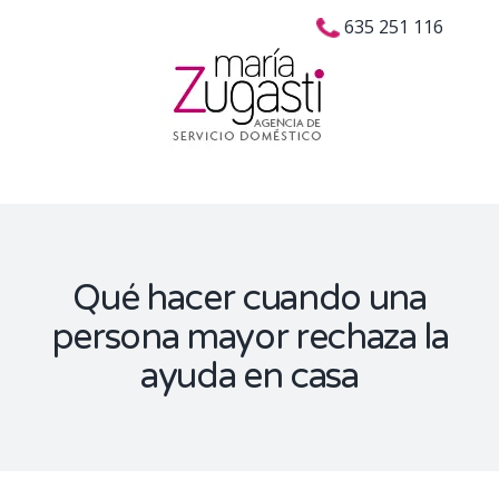
Skip
Buscar:
635 251 116
to
content
Qué hacer cuando una
persona mayor rechaza la
ayuda en casa