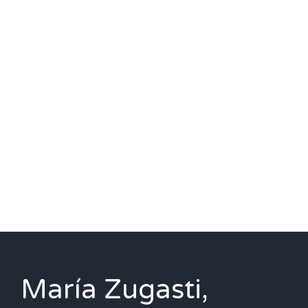
María Zugasti,