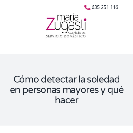
Skip
Buscar:
635 251 116
to
content
Cómo detectar la soledad
en personas mayores y qué
hacer