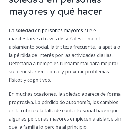
mayores y qué hacer
La
soledad
en
personas mayores
suele
manifestarse a través de señales como el
aislamiento social, la tristeza frecuente, la apatía o
la pérdida de interés por las actividades diarias.
Detectarla a tiempo es fundamental para mejorar
su bienestar emocional y prevenir problemas
físicos y cognitivos.
En muchas ocasiones, la soledad aparece de forma
progresiva. La pérdida de autonomía, los cambios
en la rutina o la falta de contacto social hacen que
algunas personas mayores empiecen a aislarse sin
que la familia lo perciba al principio.