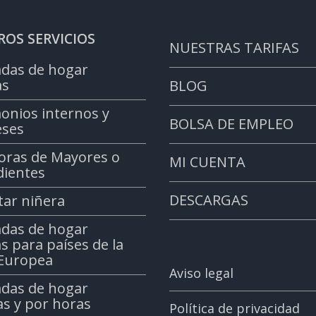
OS SERVICIOS
NUESTRAS TARIFAS
das de hogar
as
BLOG
onios internos y
BOLSA DE EMPLEO
ses
oras de Mayores o
MI CUENTA
ientes
DESCARGAS
tar niñera
das de hogar
s para países de la
Europea
Aviso legal
das de hogar
as y por horas
Política de privacidad