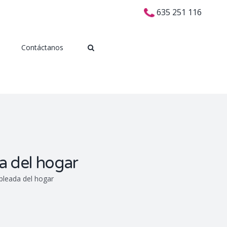
635 251 116
Contáctanos
a del hogar
pleada del hogar