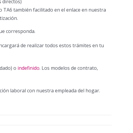
 directos)
 TA6 también facilitado en el enlace en nuestra
tización.
que corresponda.
cargará de realizar todos estos trámites en tu
rdado) o
indefinido
. Los modelos de contrato,
ción laboral con nuestra empleada del hogar.