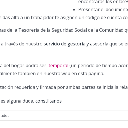
encontrarás los enlaces
Presentar el documento
e das alta a un trabajador te asignen un código de cuenta co
inas de la Tesorería de la Seguridad Social de la Comunidad 
 a través de nuestro
servicio de gestoría y asesoría
que se en
a del hogar podrá ser
temporal
(un período de tiempo aco
ácilmente también en nuestra web en esta página.
ión requerida y firmada por ambas partes se inicia la rela
nes alguna duda,
consúltanos
.
en
vados
Qué