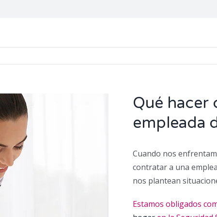
Qué hacer 
empleada d
Cuando nos enfrentamos
contratar a una emplea
nos plantean situacio
Estamos obligados como